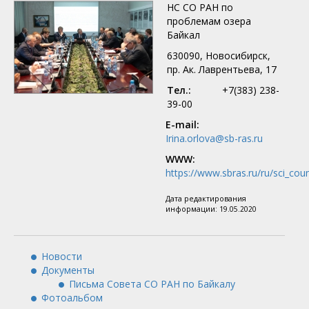
НС СО РАН по
проблемам озера
Байкал
630090, Новосибирск,
пр. Ак. Лаврентьева, 17
Тел.:
+7(383) 238-
39-00
E-mail:
Irina.orlova@sb-ras.ru
WWW:
https://www.sbras.ru/ru/sci_coun
Дата редактирования
информации:
19.05.2020
Новости
Документы
Письма Совета СО РАН по Байкалу
Фотоальбом