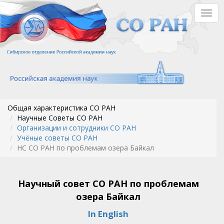
Перейти
Togg
к
navig
основному
содержанию
Общая характеристика СО РАН
Научные Советы СО РАН
Организации и сотрудники СО РАН
Учёные советы СО РАН
НС СО РАН по проблемам озера Байкал
Научный совет СО РАН по проблемам
озера Байкал
In English