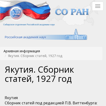
Перейти
Togg
к
navig
основному
содержанию
Архивная информация
Якутия. Сборник статей, 1927 год
Якутия. Сборник
статей, 1927 год
Якутия
Сборник статей под редакцией П.В. Виттенбурга: