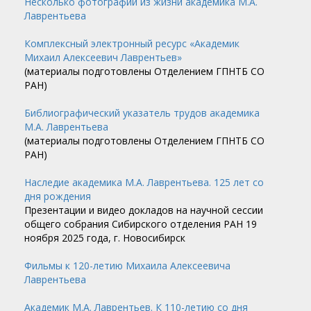
Несколько фотографий из жизни академика М.А.
Лаврентьева
Комплексный электронный ресурс «Академик
Михаил Алексеевич Лаврентьев»
(материалы подготовлены Отделением ГПНТБ СО
РАН)
Библиографический указатель трудов академика
М.А. Лаврентьева
(материалы подготовлены Отделением ГПНТБ СО
РАН)
Наследие академика М.А. Лаврентьева. 125 лет со
дня рождения
Презентации и видео докладов на научной сессии
общего собрания Сибирского отделения РАН 19
ноября 2025 года, г. Новосибирск
Фильмы к 120-летию Михаила Алексеевича
Лаврентьева
Академик М.А. Лаврентьев. К 110-летию со дня