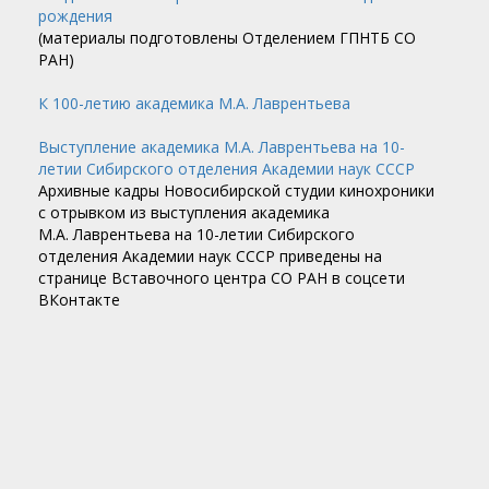
рождения
(материалы подготовлены Отделением ГПНТБ СО
РАН)
К 100-летию академика М.А. Лаврентьева
Выступление академика М.А. Лаврентьева на 10-
летии Сибирского отделения Академии наук СССР
Архивные кадры Новосибирской студии кинохроники
с отрывком из выступления академика
М.А. Лаврентьева на 10-летии Сибирского
отделения Академии наук СССР приведены на
странице Вставочного центра СО РАН в соцсети
ВКонтакте