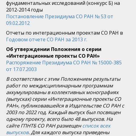
фундаментальных исследований (конкурс Б) на
2012-2014 годы
Постановление Президиума СО РАН № 53 от
09.02.2012
Отчеты по интеграционным проектам СО РАН в
Годовом отчете СО РАН за 2013 г.
Об утверждении Положения о серии
«Интеграционные проекты СО РАН»
Распоряжение Президиума СО РАН № 15000-385
от 17.07.2003
В соответствии с этим Положением результаты
работ по междисциплинарным программам
аккумулированы в коллективных монографиях
(выпусках) серии «Интеграционные проекты СО
РАН», публиковавшейся в Издательстве СО РАН с
2003 по 2022 год. Каждый выпуск был посвящен
одному проекту, всего было 48 выпусков. На
сайте ГПНТБ СО РАН размещен
список всех
выпусков
. Для каждого выпуска приведены