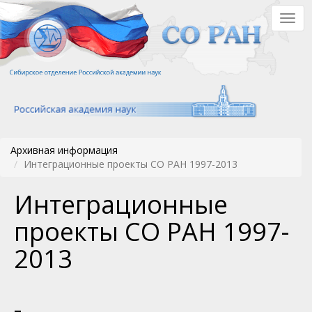
Перейти
Togg
к
navig
основному
содержанию
Архивная информация
Интеграционные проекты СО РАН 1997-2013
Интеграционные
проекты СО РАН 1997-
2013