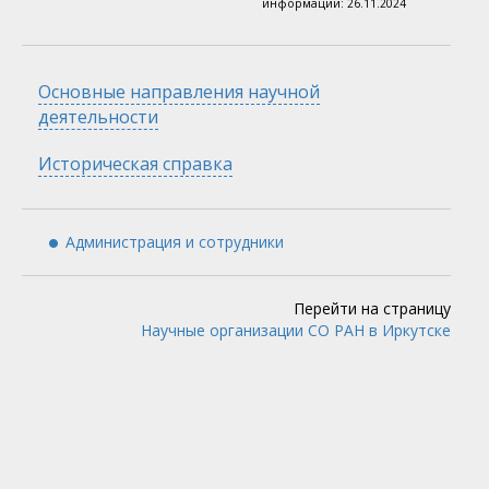
информации:
26.11.2024
Скрыть
Основные направления научной
деятельности
Скрыть
Историческая справка
Администрация и сотрудники
Перейти на страницу
Научные организации СО РАН в Иркутске