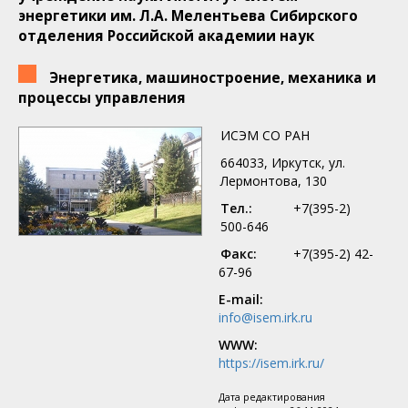
энергетики им. Л.А. Мелентьева Сибирского
отделения Российской академии наук
Энергетика, машиностроение, механика и
процессы управления
ИСЭМ СО РАН
664033, Иркутск, ул.
Лермонтова, 130
Тел.:
+7(395-2)
500-646
Факс:
+7(395-2) 42-
67-96
E-mail:
info@isem.irk.ru
WWW:
https://isem.irk.ru/
Дата редактирования