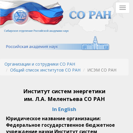
Перейти
Togg
к
navig
основному
содержанию
Организации и сотрудники СО РАН
Общий список институтов СО РАН
ИСЭМ СО РАН
Институт систем энергетики
им. Л.А. Мелентьева СО РАН
In English
Юридическое название организации:
Федеральное государственное бюджетное
учреждение науки Институт систем