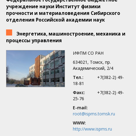
учреждение науки Институт физики
прочности и материаловедения Сибирского
отделения Российской академии наук
Энергетика, машиностроение, механика и
процессы управления
ИФПМ СО РАН
634021, Томск, пр.
Академический, 2/4
Тел.:
+7(382-2) 49-
18-81
Факс:
+7(382-2) 49-
25-76
E-mail:
root@ispms.tomsk.ru
WWW:
http://www.ispms.ru