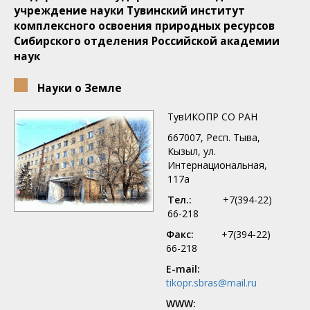
учреждение науки Тувинский институт
комплексного освоения природных ресурсов
Сибирского отделения Российской академии
наук
Науки о Земле
ТувИКОПР СО РАН
667007, Респ. Тыва,
Кызыл, ул.
Интернациональная,
117а
Тел.:
+7(394-22)
66-218
Факс:
+7(394-22)
66-218
E-mail:
tikopr.sbras@mail.ru
WWW: