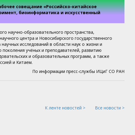
Рабочее совещание «Российско-китайское
перимент, биоинформатика и искусственный
ого научно-образовательного пространства,
научного центра и Новосибирского государственного
научных исследований в области наук о жизни и
 поколения учёных и преподавателей, развитию
довательских и образовательных программ, а также
ссией и Китаем.
По информации пресс-службы ИЦиГ СО РАН
К ленте новостей >
Все новости >