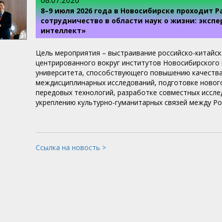
08.07.2026
8–9 июля 2026 года в Новосибирске проходит 
сотрудничество в области наук о жизни: экс
интеллект»
Цель мероприятия – выстраивание российско-китайск
центрированного вокруг институтов Новосибирского 
университета, способствующего повышению качества 
междисциплинарных исследований, подготовке нового
передовых технологий, разработке совместных иссле
укреплению культурно-гуманитарных связей между Ро
Ссылка на новость >