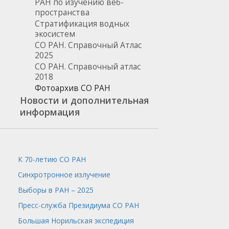
РАН по изучению веб-
пространства
Стратификация водных
экосистем
СО РАН. Справочный Атлас
2025
СО РАН. Справочный атлас
2018
Фотоархив СО РАН
Новости и дополнительная
информация
К 70-летию СО РАН
Синхротронное излучение
Выборы в РАН – 2025
Пресс-служба
Президиума СО РАН
Большая Норильская экспедиция