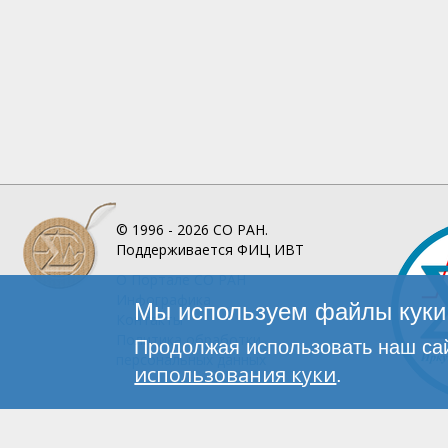
© 1996 - 2026
СО РАН.
Поддерживается
ФИЦ ИВТ
О Портале
СО РАН
Инфографика
Мы используем файлы куки 
Контакты
Политика обработки
Продолжая использовать наш сай
персональных данных
использования куки
.