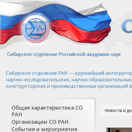
Перейти
к
основному
содержанию
Сибирское отделение РАН — крупнейший интегратор
научно-исследовательских, научно-образовательных
конструкторских и производственных организаций в
Общая характеристика СО
Новости и д
РАН
Организации СО РАН
События и мероприятия