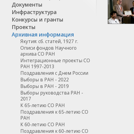
Документы
Инфраструктура
Конкурсы и гранты
Проекты
Архивная информация
Якутия: сб. статей, 1927 г.
Описи фондов Научного
архива СО РАН
Интеграционные проекты СО
РАН 1997-2013
Поздравления с Днем России
Выборы в РАН - 2022
Выборы в РАН - 2019
Выборы руководства РАН -
2017
К 65-летию СО РАН
Поздравления к 65-летию СО
РАН
К 60-летию СО РАН
Поздравления к 60-летию СО