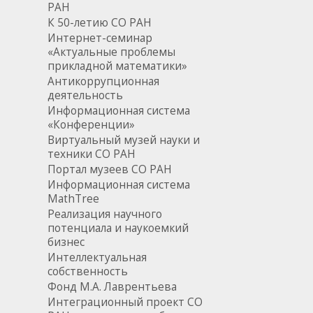
РАН
К 50-летию СО РАН
Интернет-семинар
«Актуальные проблемы
прикладной математики»
Антикоррупционная
деятельность
Информационная система
«Конференции»
Виртуальный музей науки и
техники СО РАН
Портал музеев СО РАН
Информационная система
MathTree
Реализация научного
потенциала и наукоемкий
бизнес
Интеллектуальная
собственность
Фонд М.А. Лаврентьева
Интеграционный проект СО