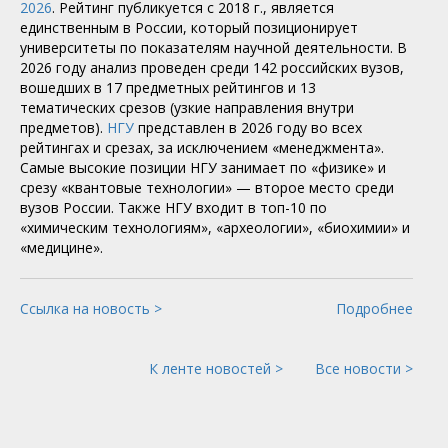
2026
. Рейтинг публикуется с 2018 г., является
единственным в России, который позиционирует
университеты по показателям научной деятельности. В
2026 году анализ проведен среди 142 российских вузов,
вошедших в 17 предметных рейтингов и 13
тематических срезов (узкие направления внутри
предметов).
НГУ
представлен в 2026 году во всех
рейтингах и срезах, за исключением «менеджмента».
Самые высокие позиции НГУ занимает по «физике» и
срезу «квантовые технологии» — второе место среди
вузов России. Также НГУ входит в топ-10 по
«химическим технологиям», «археологии», «биохимии» и
«медицине».
Ссылка на новость >
Подробнее
К ленте новостей >
Все новости >