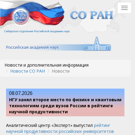
Перейти
Togg
к
navig
основному
содержанию
Новости и дополнительная информация
Новости СО РАН
Новости
08.07.2026
НГУ занял второе место по физике и квантовым
технологиям среди вузов России в рейтинге
научной продуктивности
Аналитический центр «Эксперт» выпустил
рейтинг
научной продуктивности российских университетов