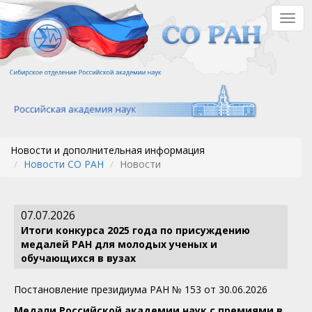
Перейти
Togg
к
navig
основному
содержанию
Новости и дополнительная информация
Новости СО РАН
Новости
07.07.2026
Итоги конкурса 2025 года по присуждению
медалей РАН для молодых ученых и
обучающихся в вузах
Постановление президиума РАН № 153 от 30.06.2026
Медали Российской академии наук с премиями в