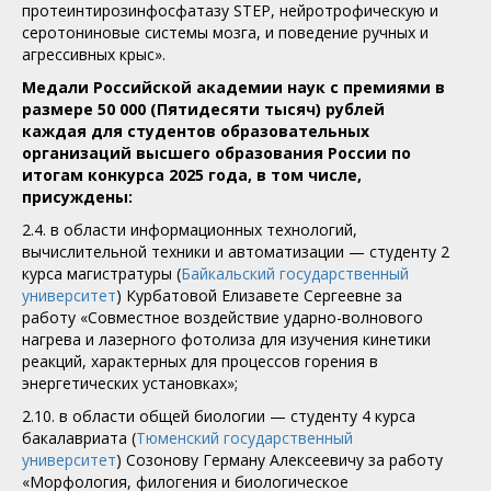
протеинтирозинфосфатазу STEP, нейротрофическую и
серотониновые системы мозга, и поведение ручных и
агрессивных крыс».
Медали Российской академии наук с премиями в
размере 50 000 (Пятидесяти тысяч) рублей
каждая для студентов образовательных
организаций высшего образования России по
итогам конкурса 2025 года, в том числе,
присуждены:
2.4. в области информационных технологий,
вычислительной техники и автоматизации — студенту 2
курса магистратуры (
Байкальский государственный
университет
) Курбатовой Елизавете Сергеевне за
работу «Совместное воздействие ударно-волнового
нагрева и лазерного фотолиза для изучения кинетики
реакций, характерных для процессов горения в
энергетических установках»;
2.10. в области общей биологии — студенту 4 курса
бакалавриата (
Тюменский государственный
университет
) Созонову Герману Алексеевичу за работу
«Морфология, филогения и биологическое