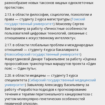
разнообразие новых таксонов хищных одноклеточных
протистов»;
2.13. в области философии, социологии, психологии и
права — студенту 2 курса магистратуры (
Томский
государственный университет
) Моисееву Сергею
Викторовичу за работу «Личностные особенности
пользователей цифровых технологий, связанные с
отношением к искусственному интеллекту»;
2.17. в области глобальных проблем и международных
отношений — студенту 4 курса бакалавриата
(
Новосибирский государственный университет
)
Фахретдиновой Динаре Тафкильевне за работу «Оценка
пророссийских транспортных маршрутов проекта «Один
пояс — Один путь»;
2.20. в области медицины — студенту 5 курса
специалитета (
Сибирский государственный медицинский
университет
) Завьялову Александру Васильевичу за
работу «Разработка подходов к прогнозированию
течения и терапии перитонеального канцероматоза с
учетом молекулярно-генетических особенностей
первичной опухоли».