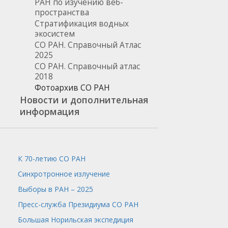
РАН по изучению веб-
пространства
Стратификация водных
экосистем
СО РАН. Справочный Атлас
2025
СО РАН. Справочный атлас
2018
Фотоархив СО РАН
Новости и дополнительная
информация
К 70-летию СО РАН
Синхротронное излучение
Выборы в РАН – 2025
Пресс-служба
Президиума СО РАН
Большая Норильская экспедиция