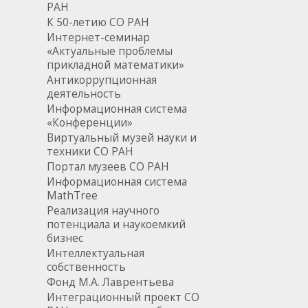
РАН
К 50-летию СО РАН
Интернет-семинар
«Актуальные проблемы
прикладной математики»
Антикоррупционная
деятельность
Информационная система
«Конференции»
Виртуальный музей науки и
техники СО РАН
Портал музеев СО РАН
Информационная система
MathTree
Реализация научного
потенциала и наукоемкий
бизнес
Интеллектуальная
собственность
Фонд М.А. Лаврентьева
Интеграционный проект СО