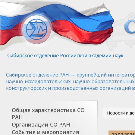
Перейти
к
основному
содержанию
Сибирское отделение РАН — крупнейший интегратор
научно-исследовательских, научно-образовательных
конструкторских и производственных организаций в
Общая характеристика СО
Новости и д
РАН
Организации СО РАН
События и мероприятия