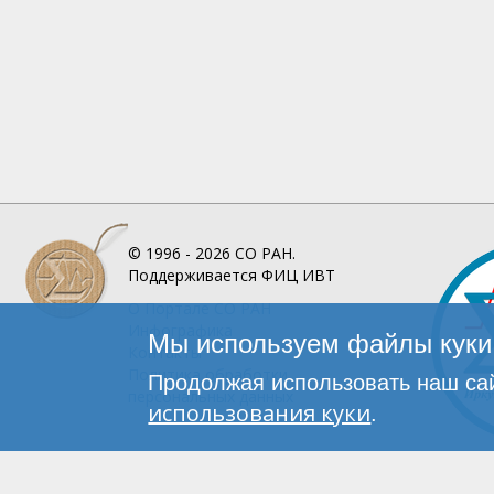
© 1996 - 2026
СО РАН.
Поддерживается
ФИЦ ИВТ
О Портале
СО РАН
Инфографика
Мы используем файлы куки 
Контакты
Политика обработки
Продолжая использовать наш сай
персональных данных
использования куки
.