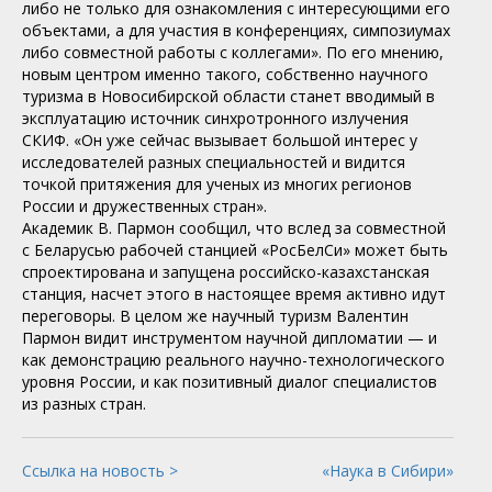
либо не только для ознакомления с интересующими его
объектами, а для участия в конференциях, симпозиумах
либо совместной работы с коллегами». По его мнению,
новым центром именно такого, собственно научного
туризма в Новосибирской области станет вводимый в
эксплуатацию источник синхротронного излучения
СКИФ. «Он уже сейчас вызывает большой интерес у
исследователей разных специальностей и видится
точкой притяжения для ученых из многих регионов
России и дружественных стран».
Академик В. Пармон сообщил, что вслед за совместной
с Беларусью рабочей станцией «РосБелСи» может быть
спроектирована и запущена российско-казахстанская
станция, насчет этого в настоящее время активно идут
переговоры. В целом же научный туризм Валентин
Пармон видит инструментом научной дипломатии — и
как демонстрацию реального научно-технологического
уровня России, и как позитивный диалог специалистов
из разных стран.
Ссылка на новость >
«Наука в Сибири»