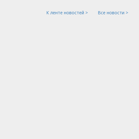
К ленте новостей >
Все новости >