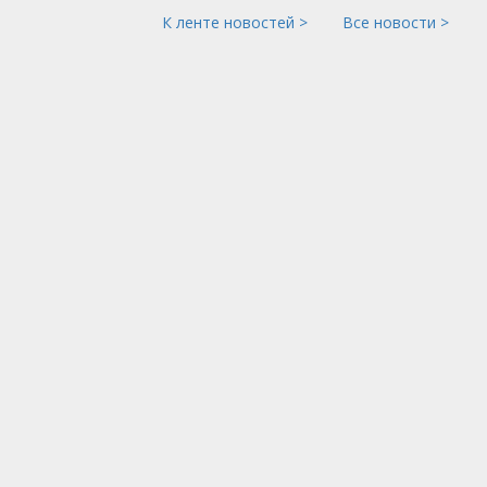
К ленте новостей >
Все новости >