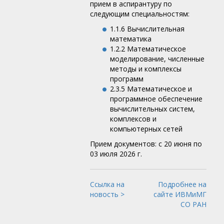
прием в аспирантуру по
следующим специальностям:
1.1.6 Вычислительная
математика
1.2.2 Математическое
моделирование, численные
методы и комплексы
программ
2.3.5 Математическое и
программное обеспечение
вычислительных систем,
комплексов и
компьютерных сетей
Прием документов: с 20 июня по
03 июля 2026 г.
Ссылка на
Подробнее на
новость >
сайте ИВМиМГ
СО РАН