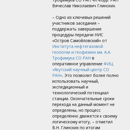
Вячеслав Николаевич Глинских.
– Одно из ключевых решений
участников заседания –
поддержать завершение
процедуры передачи НИС
«Остров Самойловский» от
Института нефтегазовой
геологии и геофизики им. А.А.
Трофимука СО РАН
в
оперативное управление
ФИЦ
«Якутский научный центр СО
РАН»
. Это позволит более полно
использовать научный,
экспедиционный и
технологический потенциал
станции. Окончательные сроки
перехода на данный момент не
определены, но процесс
определённо движется к своему
логическому итогу, – отметил
В.Н. Глинских по итогам