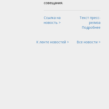
совещания.
Ссылка на
Текст пресс-
новость >
релиза
Подробнее
К ленте новостей >
Все новости >