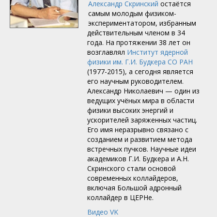
Александр Скринский
остаётся
самым молодым физиком-
экспериментатором, избранным
действительным членом в 34
года. На протяжении 38 лет он
возглавлял
Институт ядерной
физики им. Г.И. Будкера СО РАН
(1977-2015), а сегодня является
его научным руководителем.
Александр Николаевич — один из
ведущих учёных мира в области
физики высоких энергий и
ускорителей заряженных частиц.
Его имя неразрывно связано с
созданием и развитием метода
встречных пучков. Научные идеи
академиков Г.И. Будкера и А.Н.
Скринского стали основой
современных коллайдеров,
включая Большой адронный
коллайдер в ЦЕРНе.
Видео VK