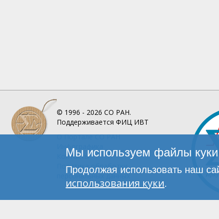
© 1996 - 2026
СО РАН.
Поддерживается
ФИЦ ИВТ
О Портале
СО РАН
Инфографика
Мы используем файлы куки 
Контакты
Политика обработки
Продолжая использовать наш сай
персональных данных
использования куки
.