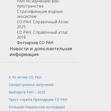
РАН по изучению веб-
пространства
Стратификация водных
экосистем
СО РАН. Справочный Атлас
2025
СО РАН. Справочный атлас
2018
Фотоархив СО РАН
Новости и дополнительная
информация
К 70-летию СО РАН
Синхротронное излучение
Выборы в РАН – 2025
Пресс-служба
Президиума СО РАН
Большая Норильская экспедиция