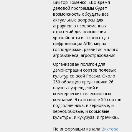
Виктор Томенко: «Во время
деловой программы будет
возможность обсудить все
актуальные вопросы для
аграриев: от современных
стратегий для повышения
урожайности и экспорта до
цифровизации АПК, мерах
господдержки, развития малого
агробизнеса, агрострахования.
Организован полигон для
демонстрации сортов полевых
культур со всей России. Около
260 образцов представили 26
научных учреждений и
коммерческих селекционных
компаний. Это и свыше 50 сортов
подсолнечника, и зерновые, и
зернобобовые, и кормовые
культуры, и кукуруза, и гречиха».
По информации канала
Виктора