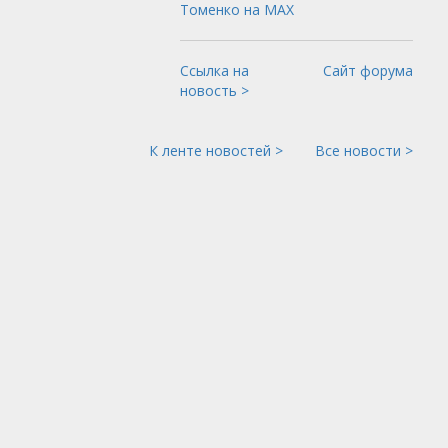
Томенко на МАХ
Ссылка на
Сайт форума
новость >
К ленте новостей >
Все новости >