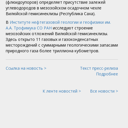
(флюидоупоров) определяет присутствие залежей
углеводородов в мезозойском осадочном чехле
Вилюйской гемисинеклизы (Республика Саха).
В
Институте нефтегазовой геологии и геофизики им.
А.А. Трофимука СО РАН
исследуют строение
мезозойских отложений Вилюйской гемисинеклизы.
Здесь открыто 11 газовых и газоконденсатных
месторождений с суммарными геологическими запасами
природного газа более триллиона кубометров.
Ссылка на новость >
Текст пресс-релиза
Подробнее
К ленте новостей >
Все новости >