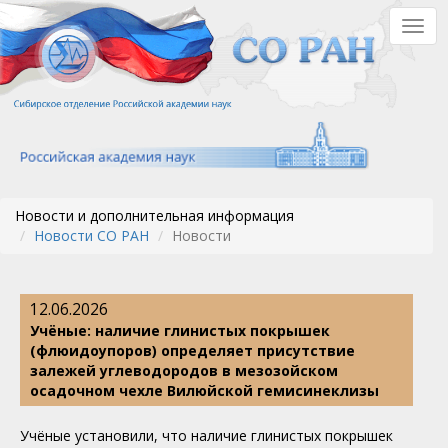
Перейти
Togg
к
navig
основному
содержанию
Новости и дополнительная информация
Новости СО РАН
Новости
12.06.2026
Учёные: наличие глинистых покрышек
(флюидоупоров) определяет присутствие
залежей углеводородов в мезозойском
осадочном чехле Вилюйской гемисинеклизы
Учёные установили, что наличие глинистых покрышек