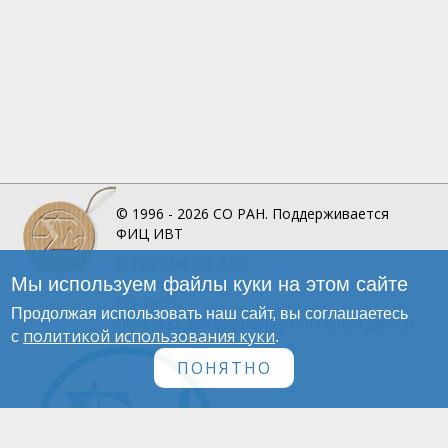
© 1996 - 2026
СО РАН.
Поддерживается
ФИЦ ИВТ
О Портале
СО РАН
Мы используем файлы куки на этом сайте
Инфографика
Контакты
Продолжая использовать наш сайт, вы соглашаетесь
Политика обработки персональных данных
политикой использования куки
с
.
ПОНЯТНО