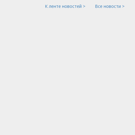
К ленте новостей >
Все новости >