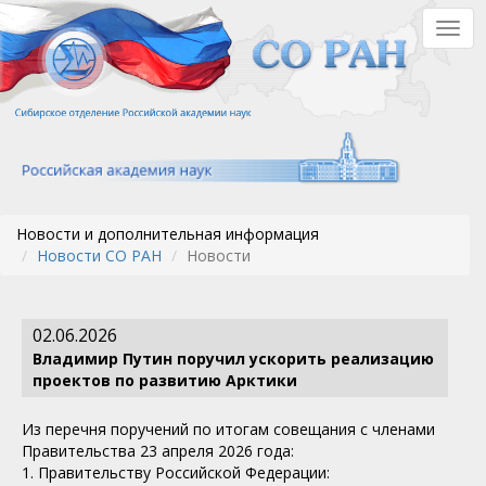
Перейти
Togg
к
navig
основному
содержанию
Новости и дополнительная информация
Новости СО РАН
Новости
02.06.2026
Владимир Путин поручил ускорить реализацию
проектов по развитию Арктики
Из перечня поручений по итогам совещания с членами
Правительства 23 апреля 2026 года:
1. Правительству Российской Федерации: