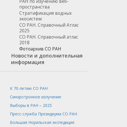
РАН по изучению веб-
пространства
Стратификация водных
экосистем
СО РАН. Справочный Атлас
2025
СО РАН. Справочный атлас
2018
Фотоархив СО РАН
Новости и дополнительная
информация
К 70-летию СО РАН
Синхротронное излучение
Выборы в РАН – 2025
Пресс-служба
Президиума СО РАН
Большая Норильская экспедиция