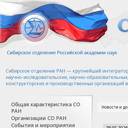
Перейти
к
основному
содержанию
Сибирское отделение РАН — крупнейший интегратор
научно-исследовательских, научно-образовательных
конструкторских и производственных организаций в
Общая характеристика СО
Новости и д
РАН
Организации СО РАН
События и мероприятия