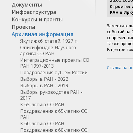
28.05.2026
Документы
Строители
Инфраструктура
РАН в Ирк
Конкурсы и гранты
Заместител
Проекты
событий на 
Архивная информация
современных
Якутия: сб. статей, 1927 г.
также предо
Описи фондов Научного
В центре та
архива СО РАН
Интеграционные проекты СО
РАН 1997-2013
Ссылка на н
Поздравления с Днем России
Выборы в РАН - 2022
Выборы в РАН - 2019
Выборы руководства РАН -
2017
К 65-летию СО РАН
Поздравления к 65-летию СО
РАН
К 60-летию СО РАН
Поздравления к 60-летию СО