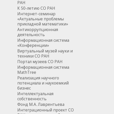
РАН
К 50-летию СО РАН
Интернет-семинар
«Актуальные проблемы
прикладной математики»
Антикоррупционная
деятельность
Информационная система
«Конференции»
Виртуальный музей науки и
техники СО РАН
Портал музеев СО РАН
Информационная система
MathTree
Реализация научного
потенциала и наукоемкий
бизнес
Интеллектуальная
собственность
Фонд М.А. Лаврентьева
Интеграционный проект СО