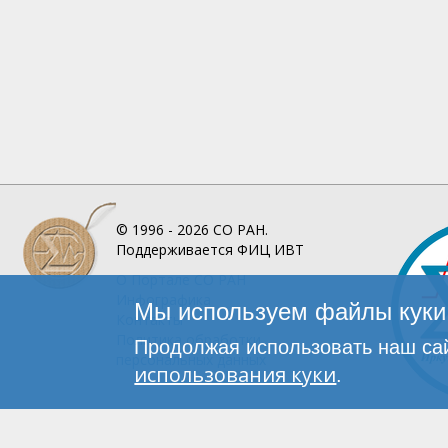
© 1996 - 2026
СО РАН.
Поддерживается
ФИЦ ИВТ
О Портале
СО РАН
Инфографика
Мы используем файлы куки 
Контакты
Политика обработки
Продолжая использовать наш сай
персональных данных
использования куки
.