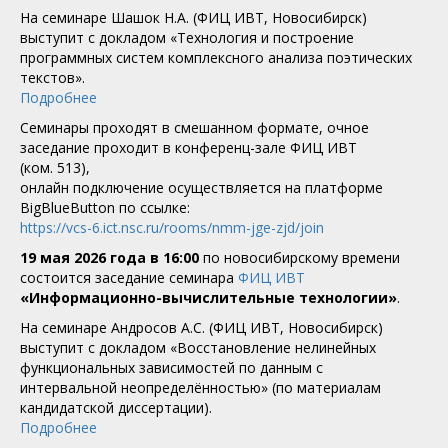
На семинаре Шашок Н.А. (ФИЦ ИВТ, Новосибирск)
выступит с докладом «Технология и построение
программных систем комплексного анализа поэтических
текстов».
Подробнее
Семинары проходят в смешанном формате, очное
заседание проходит в конференц-зале ФИЦ ИВТ
(ком. 513),
онлайн подключение осуществляется на платформе
BigBlueButton по ссылке:
https://vcs-6.ict.nsc.ru/rooms/nmm-jge-zjd/join
19 мая 2026 года в 16:00
по новосибирскому времени
состоится заседание семинара
ФИЦ ИВТ
«Информационно-вычислительные технологии»
.
На семинаре Андросов А.С. (ФИЦ ИВТ, Новосибирск)
выступит с докладом «Восстановление нелинейных
функциональных зависимостей по данным с
интервальной неопределённостью» (по материалам
кандидатской диссертации).
Подробнее