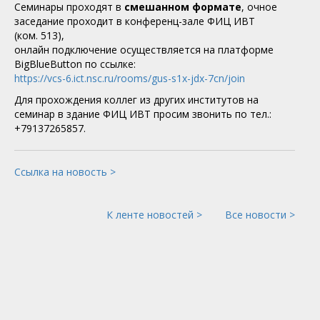
Семинары проходят в
смешанном формате
, очное
заседание проходит в конференц-зале ФИЦ ИВТ
(ком. 513),
онлайн подключение осуществляется на платформе
BigBlueButton по ссылке:
https://vcs-6.ict.nsc.ru/rooms/gus-s1x-jdx-7cn/join
Для прохождения коллег из других институтов на
семинар в здание ФИЦ ИВТ просим звонить по тел.:
+79137265857.
Ссылка на новость >
К ленте новостей >
Все новости >