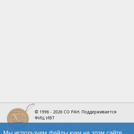
© 1996 - 2026
СО РАН.
Поддерживается
ФИЦ ИВТ
О Портале
СО РАН
Мы используем файлы куки на этом сайте
Инфографика