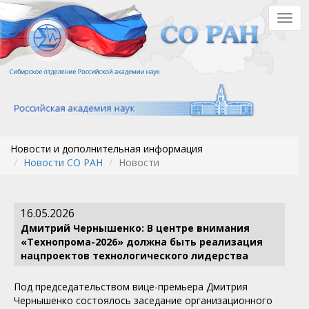
Перейти
Togg
к
navig
основному
содержанию
Новости и дополнительная информация
Новости СО РАН
Новости
16.05.2026
Дмитрий Чернышенко: В центре внимания
«Технопрома-2026» должна быть реализация
нацпроектов технологического лидерства
Под председательством вице-премьера Дмитрия
Чернышенко состоялось заседание организационного