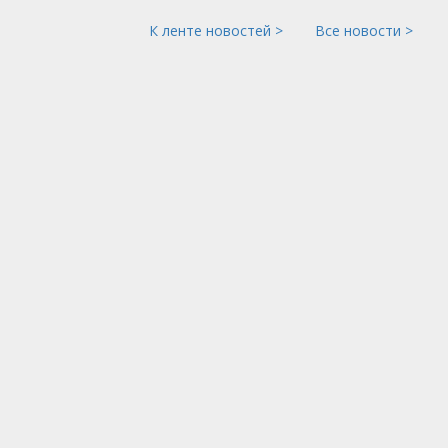
К ленте новостей >
Все новости >