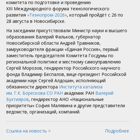
комитета по подготовке и проведению
XIII Международного форума технологического
развития
«Технопром-2026»
, который пройдёт с 26 по
28 августа в Новосибирске.
На заседании присутствовали Министр науки и высшего
образования Валерий Фальков, губернатор
Новосибирской области Андрей Травников,
замруководителя фракции «Единая Россия», первый
заместитель председателя Комитета Госдумы по
региональной политике и местному самоуправлению
Сергей Морозов, гендиректор Российского научного
фонда Владимир Беспалов, вице-президент Российской
академии наук Сергей Алдошин, исполняющий
обязанности директора
Института катализа
им. Г.К. Борескова СО РАН
академик РАН
Валерий
Бухтияров
, гендиректор АНО «Национальные
приоритеты» София Малявина и другие представители
ведомств, организаций, компаний.
Ссылка на новость >
Подробнее