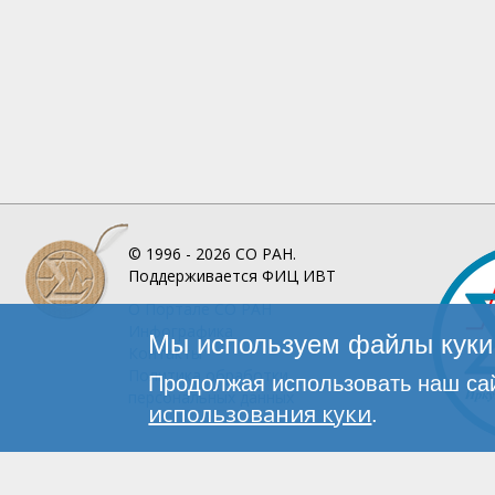
© 1996 - 2026
СО РАН.
Поддерживается
ФИЦ ИВТ
О Портале
СО РАН
Инфографика
Мы используем файлы куки 
Контакты
Политика обработки
Продолжая использовать наш сай
персональных данных
использования куки
.