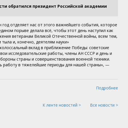
сти обратился президент Российской академии
н год отделяет нас от этого важнейшего события, которое
едином порыве делала всё, чтобы этот день наступил как
жения ветеранам Великой Отечественной войны, всем тем,
 тыла и, конечно, деятелям науки»
 колоссальный вклад в приближение Победы: советские
свои исследовательские работы, члены АН СССР и день и
обороны страны и совершенствования военной техники.
ь работу в тяжелейшие периоды для нашей страны», —
Подробнее
К ленте новостей >
Все новости >