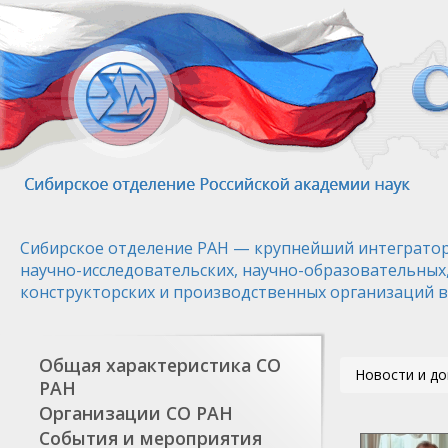
Перейти
к
основному
содержанию
Сибирское отделение РАН — крупнейший интегратор
научно-исследовательских, научно-образовательных
конструкторских и производственных организаций в
Общая характеристика СО
Новости и д
РАН
Организации СО РАН
События и мероприятия