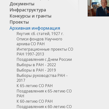
Документы
Инфраструктура
Конкурсы и гранты
Проекты
Архивная информация
Якутия: сб. статей, 1927 г.
Описи фондов Научного
архива СО РАН
Интеграционные проекты СО
РАН 1997-2013
Поздравления с Днем России
Выборы в РАН - 2022
Выборы в РАН - 2019
Выборы руководства РАН -
2017
К 65-летию СО РАН
Поздравления к 65-летию СО
РАН
К 60-летию СО РАН
Поздравления к 60-летию СО