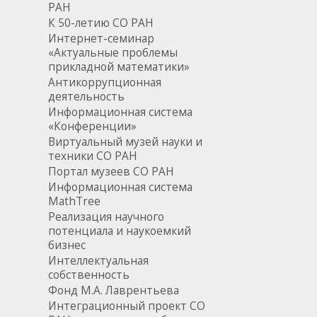
РАН
К 50-летию СО РАН
Интернет-семинар
«Актуальные проблемы
прикладной математики»
Антикоррупционная
деятельность
Информационная система
«Конференции»
Виртуальный музей науки и
техники СО РАН
Портал музеев СО РАН
Информационная система
MathTree
Реализация научного
потенциала и наукоемкий
бизнес
Интеллектуальная
собственность
Фонд М.А. Лаврентьева
Интеграционный проект СО