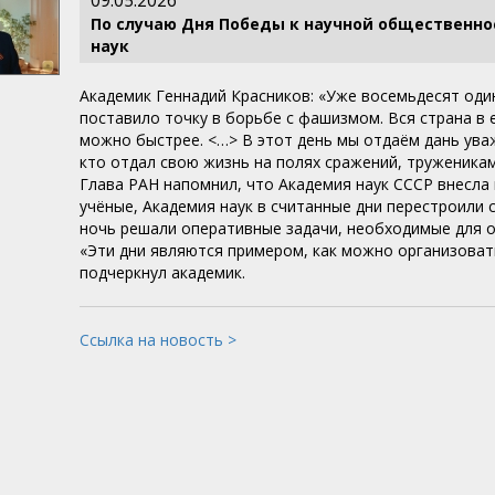
09.05.2026
По случаю Дня Победы к научной общественно
наук
Академик Геннадий Красников: «Уже восемьдесят оди
поставило точку в борьбе с фашизмом. Вся страна в 
можно быстрее. <…> В этот день мы отдаём дань ува
кто отдал свою жизнь на полях сражений, труженикам
Глава РАН напомнил, что Академия наук СССР внесла
учёные, Академия наук в считанные дни перестроили 
ночь решали оперативные задачи, необходимые для 
«Эти дни являются примером, как можно организоват
подчеркнул академик.
Ссылка на новость >