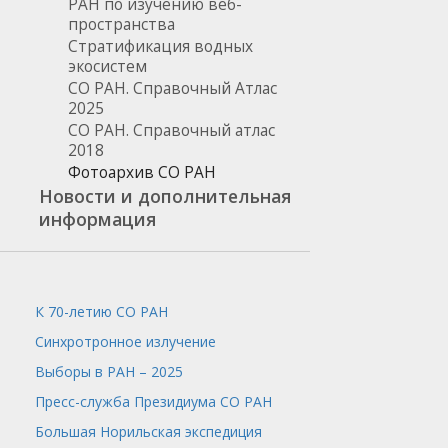
РАН по изучению веб-
пространства
Стратификация водных
экосистем
СО РАН. Справочный Атлас
2025
СО РАН. Справочный атлас
2018
Фотоархив СО РАН
Новости и дополнительная
информация
К 70-летию СО РАН
Синхротронное излучение
Выборы в РАН – 2025
Пресс-служба
Президиума СО РАН
Большая Норильская экспедиция