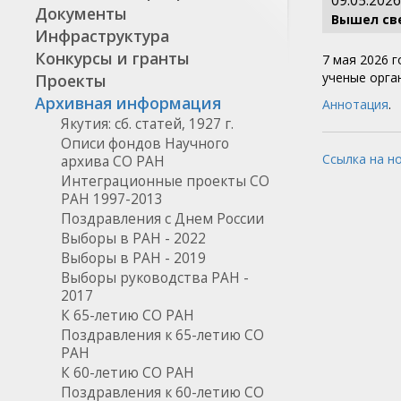
09.05.2026
Документы
Вышел св
Инфраструктура
Конкурсы и гранты
7 мая 2026 
ученые орга
Проекты
Архивная информация
Аннотация
.
Якутия: сб. статей, 1927 г.
Описи фондов Научного
Ссылка на н
архива СО РАН
Интеграционные проекты СО
РАН 1997-2013
Поздравления с Днем России
Выборы в РАН - 2022
Выборы в РАН - 2019
Выборы руководства РАН -
2017
К 65-летию СО РАН
Поздравления к 65-летию СО
РАН
К 60-летию СО РАН
Поздравления к 60-летию СО