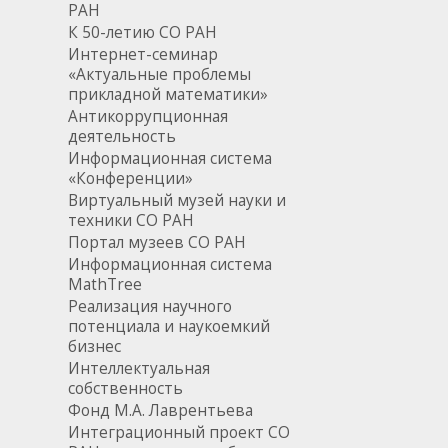
РАН
К 50-летию СО РАН
Интернет-семинар
«Актуальные проблемы
прикладной математики»
Антикоррупционная
деятельность
Информационная система
«Конференции»
Виртуальный музей науки и
техники СО РАН
Портал музеев СО РАН
Информационная система
MathTree
Реализация научного
потенциала и наукоемкий
бизнес
Интеллектуальная
собственность
Фонд М.А. Лаврентьева
Интеграционный проект СО