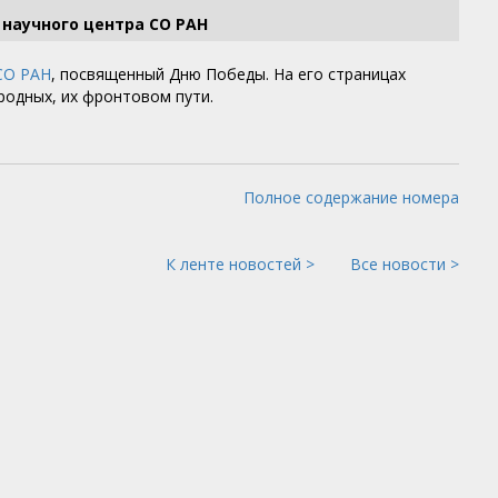
научного центра СО РАН
СО РАН
, посвященный Дню Победы. На его страницах
родных, их фронтовом пути.
Полное содержание номера
К ленте новостей >
Все новости >