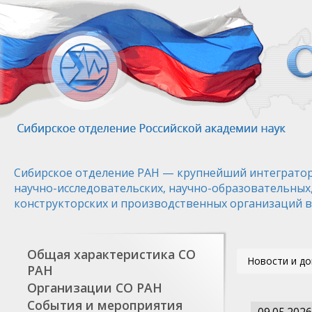
Перейти
к
основному
содержанию
Сибирское отделение РАН — крупнейший интегратор
научно-исследовательских, научно-образовательных
конструкторских и производственных организаций в
Общая характеристика СО
Новости и д
РАН
Организации СО РАН
События и мероприятия