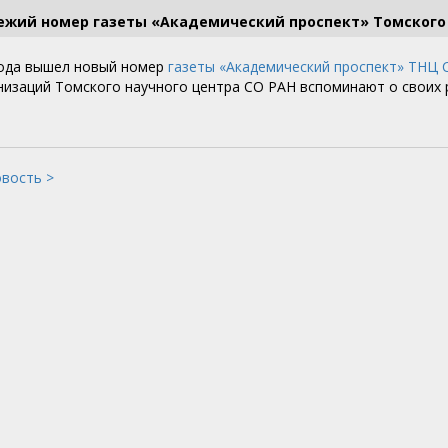
ежий номер газеты «Академический проспект» Томского 
года вышел новый номер
газеты «Академический проспект»
ТНЦ 
низаций Томского научного центра СО РАН вспоминают о своих 
овость >