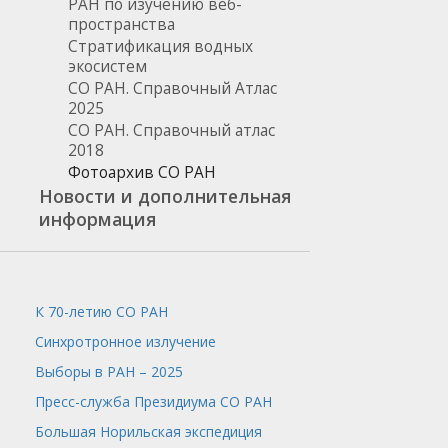
РАН по изучению веб-
пространства
Стратификация водных
экосистем
СО РАН. Справочный Атлас
2025
СО РАН. Справочный атлас
2018
Фотоархив СО РАН
Новости и дополнительная
информация
К 70-летию СО РАН
Синхротронное излучение
Выборы в РАН – 2025
Пресс-служба
Президиума СО РАН
Большая Норильская экспедиция