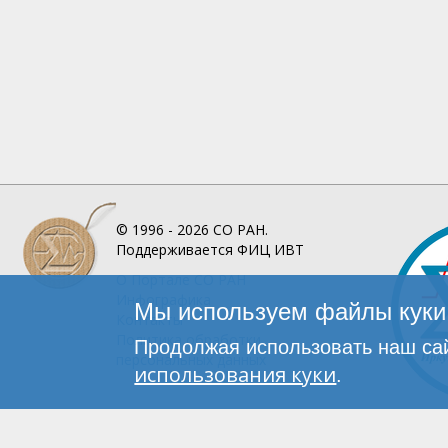
© 1996 - 2026
СО РАН.
Поддерживается
ФИЦ ИВТ
О Портале
СО РАН
Инфографика
Мы используем файлы куки 
Контакты
Политика обработки
Продолжая использовать наш сай
персональных данных
использования куки
.