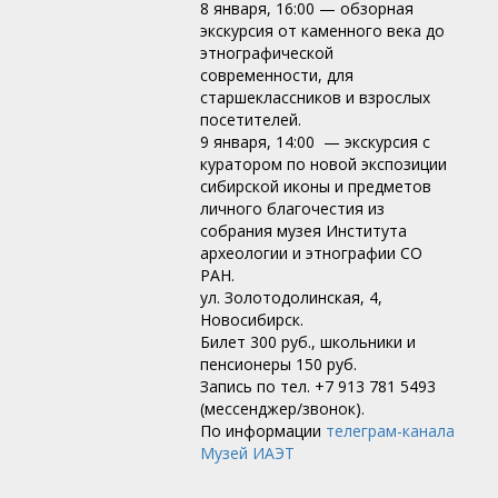
8 января, 16:00 — обзорная
экскурсия от каменного века до
этнографической
современности, для
старшеклассников и взрослых
посетителей.
9 января, 14:00 — экскурсия с
куратором по новой экспозиции
сибирской иконы и предметов
личного благочестия из
собрания музея Института
археологии и этнографии СО
РАН.
ул. Золотодолинская, 4,
Новосибирск.
Билет 300 руб., школьники и
пенсионеры 150 руб.
Запись по тел. +7 913 781 5493
(мессенджер/звонок).
По информации
телеграм-канала
Музей ИАЭТ