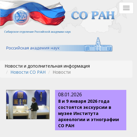
Перейти
Togg
к
navig
основному
содержанию
Новости и дополнительная информация
Новости СО РАН
Новости
08.01.2026
8 и 9 января 2026 года
состоятся экскурсии в
музее Института
археологии и этнографии
СО РАН