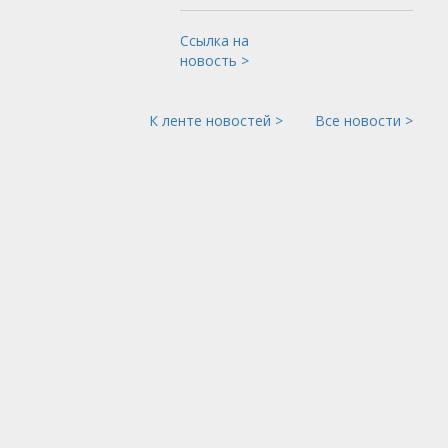
Ссылка на
новость >
К ленте новостей >
Все новости >