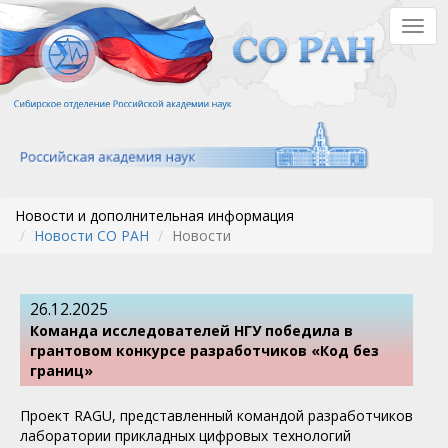
Перейти
Togg
к
navig
основному
содержанию
Новости и дополнительная информация
Новости СО РАН
Новости
26.12.2025
Команда исследователей НГУ победила в
грантовом конкурсе разработчиков «Код без
границ»
Проект RAGU, представленный командой разработчиков
лаборатории прикладных цифровых технологий