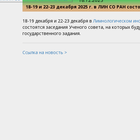
18.12.2025
18-19 и 22-23 декабря 2025 г. в ЛИН СО РАН сос
18-19 декабря и 22-23 декабря в
Лимнологическом ин
состоятся заседания Ученого совета, на которых буд
государственного задания.
Ссылка на новость >