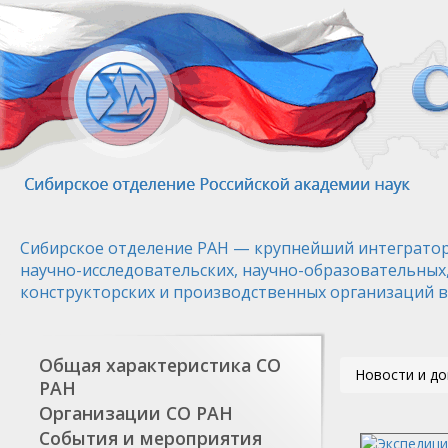
Перейти
к
основному
содержанию
Сибирское отделение РАН — крупнейший интегратор
научно-исследовательских, научно-образовательных
конструкторских и производственных организаций в
Общая характеристика СО
Новости и д
РАН
Организации СО РАН
События и мероприятия