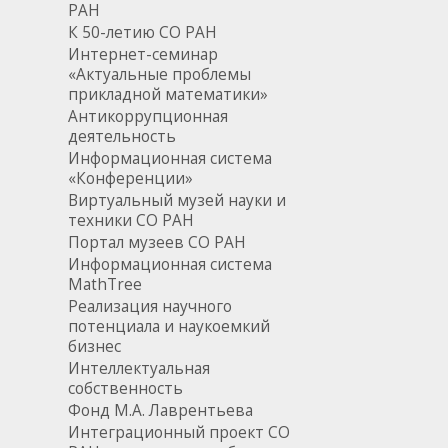
РАН
К 50-летию СО РАН
Интернет-семинар
«Актуальные проблемы
прикладной математики»
Антикоррупционная
деятельность
Информационная система
«Конференции»
Виртуальный музей науки и
техники СО РАН
Портал музеев СО РАН
Информационная система
MathTree
Реализация научного
потенциала и наукоемкий
бизнес
Интеллектуальная
собственность
Фонд М.А. Лаврентьева
Интеграционный проект СО