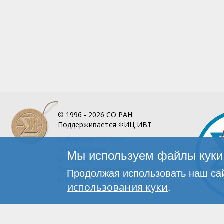
© 1996 - 2026
СО РАН.
Поддерживается
ФИЦ ИВТ
О Портале
СО РАН
Инфографика
Мы используем файлы куки 
Контакты
Политика обработки
Продолжая использовать наш сай
персональных данных
использования куки
.