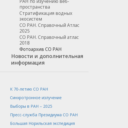
РАН по изучению веб-
пространства
Стратификация водных
экосистем
СО РАН. Справочный Атлас
2025
СО РАН. Справочный атлас
2018
Фотоархив СО РАН
Новости и дополнительная
информация
К 70-летию СО РАН
Синхротронное излучение
Выборы в РАН – 2025
Пресс-служба
Президиума СО РАН
Большая Норильская экспедиция