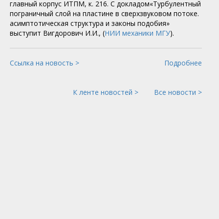
главный корпус ИТПМ, к. 216. С докладом«Турбулентный
пограничный слой на пластине в сверхзвуковом потоке.
асимптотическая структура и законы подобия»
выступит Вигдорович И.И., (
НИИ механики МГУ
).
Ссылка на новость >
Подробнее
К ленте новостей >
Все новости >