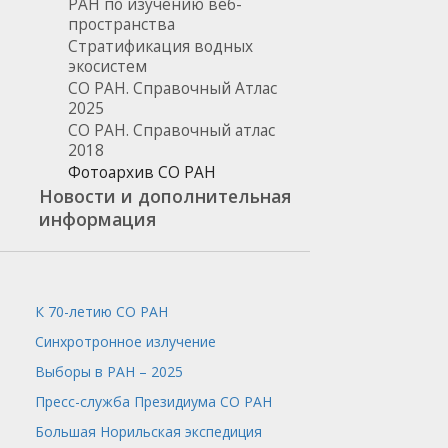
РАН по изучению веб-
пространства
Стратификация водных
экосистем
СО РАН. Справочный Атлас
2025
СО РАН. Справочный атлас
2018
Фотоархив СО РАН
Новости и дополнительная
информация
К 70-летию СО РАН
Синхротронное излучение
Выборы в РАН – 2025
Пресс-служба
Президиума СО РАН
Большая Норильская экспедиция