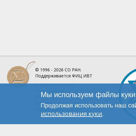
© 1996 - 2026
СО РАН.
Поддерживается
ФИЦ ИВТ
О Портале
СО РАН
Инфографика
Мы используем файлы куки 
Контакты
Политика обработки
Продолжая использовать наш сай
персональных данных
использования куки
.