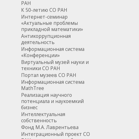
РАН
К 50-летию СО РАН
Интернет-семинар
«Актуальные проблемы
прикладной математики»
Антикоррупционная
деятельность
Информационная система
«Конференции»
Виртуальный музей науки и
техники СО РАН
Портал музеев СО РАН
Информационная система
MathTree
Реализация научного
потенциала и наукоемкий
бизнес
Интеллектуальная
собственность
Фонд М.А. Лаврентьева
Интеграционный проект СО