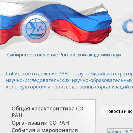
Перейти
к
основному
содержанию
Сибирское отделение РАН — крупнейший интегратор
научно-исследовательских, научно-образовательных
конструкторских и производственных организаций в
Общая характеристика СО
Новости и д
РАН
Организации СО РАН
События и мероприятия