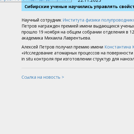
22.11.2025
Сибирские ученые научились управлять свойс
Научный сотрудник
Института физики полупроводнико
Петров награжден премией имени выдающихся ученых
прошло 19 ноября на общем собрании отделения в 1
академика Михаила Лаврентьева.
Алексей Петров получил премию имени
Константина 
«Исследование атомарных процессов на поверхности S
in situ контроля при изготовлении структур для наноэ
Ссылка на новость >