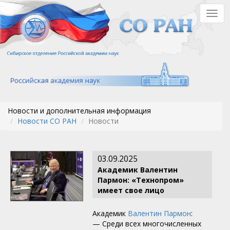
Перейти
Togg
к
navig
основному
содержанию
Новости и дополнительная информация
Новости СО РАН
Новости
03.09.2025
Академик Валентин
Пармон: «Технопром»
имеет свое лицо
Академик
Валентин Пармон
:
— Среди всех многочисленных