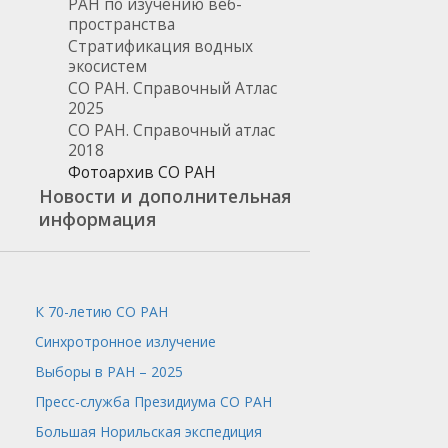
РАН по изучению веб-
пространства
Стратификация водных
экосистем
СО РАН. Справочный Атлас
2025
СО РАН. Справочный атлас
2018
Фотоархив СО РАН
Новости и дополнительная
информация
К 70-летию СО РАН
Синхротронное излучение
Выборы в РАН – 2025
Пресс-служба
Президиума СО РАН
Большая Норильская экспедиция