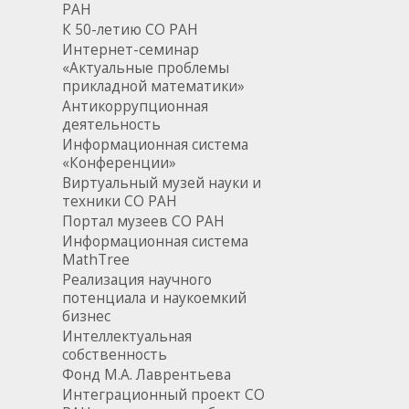
РАН
К 50-летию СО РАН
Интернет-семинар
«Актуальные проблемы
прикладной математики»
Антикоррупционная
деятельность
Информационная система
«Конференции»
Виртуальный музей науки и
техники СО РАН
Портал музеев СО РАН
Информационная система
MathTree
Реализация научного
потенциала и наукоемкий
бизнес
Интеллектуальная
собственность
Фонд М.А. Лаврентьева
Интеграционный проект СО