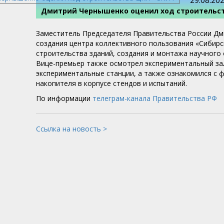
29.08.20
Дмитрий Чернышенко оценил ход строительс
Заместитель Председателя Правительства России Д
создания центра коллективного пользования «Сибирс
строительства зданий, создания и монтажа научного
Вице-премьер также осмотрел экспериментальный зал
экспериментальные станции, а также ознакомился с
накопителя в корпусе стендов и испытаний.
По информации
телеграм-канала Правительства РФ
Ссылка на новость >