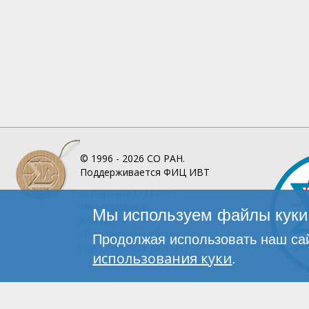
© 1996 - 2026
СО РАН.
Поддерживается
ФИЦ ИВТ
О Портале
СО РАН
Инфографика
Мы используем файлы куки 
Контакты
Политика обработки
Продолжая использовать наш сай
персональных данных
использования куки
.