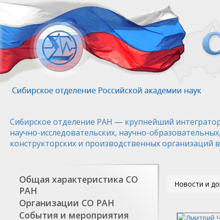
Перейти
к
основному
содержанию
Сибирское отделение РАН — крупнейший интегратор
научно-исследовательских, научно-образовательных
конструкторских и производственных организаций в
Общая характеристика СО
Новости и д
РАН
Организации СО РАН
События и мероприятия