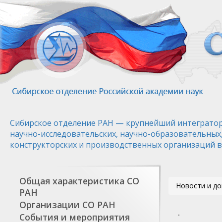
Перейти
к
основному
содержанию
Сибирское отделение РАН — крупнейший интегратор
научно-исследовательских, научно-образовательных
конструкторских и производственных организаций в
Общая характеристика СО
Новости и д
РАН
Организации СО РАН
События и мероприятия