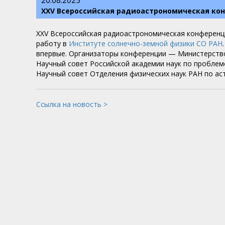
20.08.2025
XXV Всероссийская радиоастрономическая кон
XXV Всероссийская радиоастрономическая конференц
работу в
Институте солнечно-земной физики СО РАН
впервые. Организаторы конференции — Министерство
Научный совет Российской академии наук по проблем
Научный совет Отделения физических наук РАН по ас
Ссылка на новость >