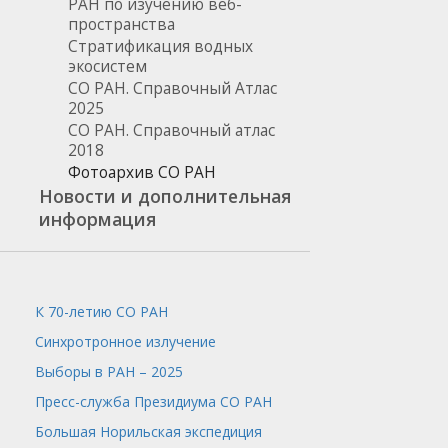
РАН по изучению веб-
пространства
Стратификация водных
экосистем
СО РАН. Справочный Атлас
2025
СО РАН. Справочный атлас
2018
Фотоархив СО РАН
Новости и дополнительная
информация
К 70-летию СО РАН
Синхротронное излучение
Выборы в РАН – 2025
Пресс-служба
Президиума СО РАН
Большая Норильская экспедиция