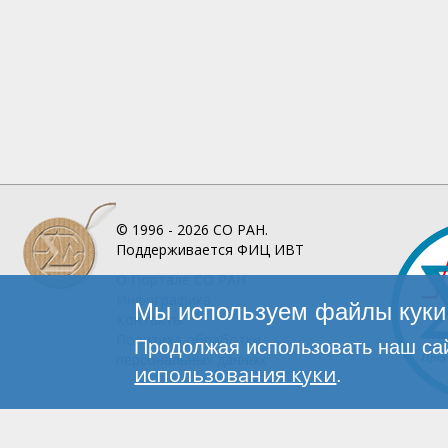
© 1996 - 2026
СО РАН.
Поддерживается
ФИЦ ИВТ
О Портале
СО РАН
Инфографика
Мы используем файлы куки 
Контакты
Политика обработки
Продолжая использовать наш сай
персональных данных
использования куки
.