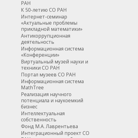
РАН
К 50-летию СО РАН
Интернет-семинар
«Актуальные проблемы
прикладной математики»
Антикоррупционная
деятельность
Информационная система
«Конференции»
Виртуальный музей науки и
техники СО РАН
Портал музеев СО РАН
Информационная система
MathTree
Реализация научного
потенциала и наукоемкий
бизнес
Интеллектуальная
собственность
Фонд М.А. Лаврентьева
Интеграционный проект СО