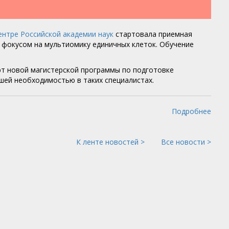
нтре Российской академии наук
стартовала приемная
 фокусом на мультиомику единичных клеток. Обучение
арт новой магистерской программы по подготовке
шей необходимостью в таких специалистах.
Подробнее
К ленте новостей >
Все новости >