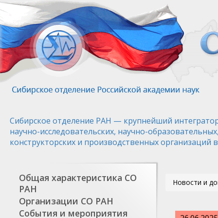
Перейти
к
основному
содержанию
Сибирское отделение РАН — крупнейший интегратор
научно-исследовательских, научно-образовательных
конструкторских и производственных организаций в
Общая характеристика СО
Новости и д
РАН
Организации СО РАН
События и мероприятия