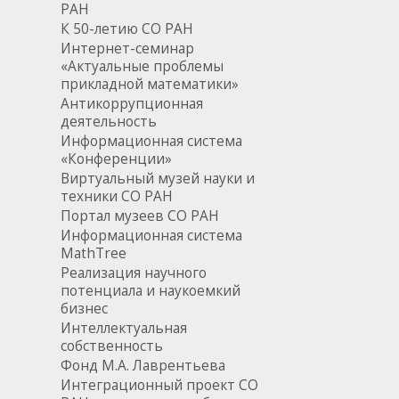
РАН
К 50-летию СО РАН
Интернет-семинар
«Актуальные проблемы
прикладной математики»
Антикоррупционная
деятельность
Информационная система
«Конференции»
Виртуальный музей науки и
техники СО РАН
Портал музеев СО РАН
Информационная система
MathTree
Реализация научного
потенциала и наукоемкий
бизнес
Интеллектуальная
собственность
Фонд М.А. Лаврентьева
Интеграционный проект СО