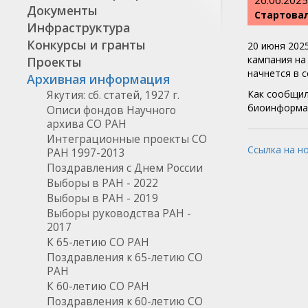
26.06.2025
Документы
Стартова
Инфраструктура
Конкурсы и гранты
20 июня 2025
кампания на
Проекты
начнется в 
Архивная информация
Как сообщи
Якутия: сб. статей, 1927 г.
биоинформат
Описи фондов Научного
архива СО РАН
Интеграционные проекты СО
Ссылка на н
РАН 1997-2013
Поздравления с Днем России
Выборы в РАН - 2022
Выборы в РАН - 2019
Выборы руководства РАН -
2017
К 65-летию СО РАН
Поздравления к 65-летию СО
РАН
К 60-летию СО РАН
Поздравления к 60-летию СО