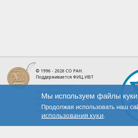
© 1996 - 2026
СО РАН.
Поддерживается
ФИЦ ИВТ
О Портале
СО РАН
Инфографика
Мы используем файлы куки 
Контакты
Политика обработки
Продолжая использовать наш сай
персональных данных
использования куки
.