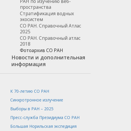
РАН по изучению веб-
пространства
Стратификация водных
экосистем
СО РАН. Справочный Атлас
2025
СО РАН. Справочный атлас
2018
Фотоархив СО РАН
Новости и дополнительная
информация
К 70-летию СО РАН
Синхротронное излучение
Выборы в РАН – 2025
Пресс-служба
Президиума СО РАН
Большая Норильская экспедиция