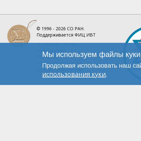
© 1996 - 2026
СО РАН.
Поддерживается
ФИЦ ИВТ
О Портале
СО РАН
Инфографика
Мы используем файлы куки 
Контакты
Политика обработки
Продолжая использовать наш сай
персональных данных
использования куки
.