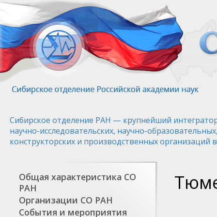
Перейти
к
основному
содержанию
Сибирское отделение РАН — крупнейший интегратор
научно-исследовательских, научно-образовательных
конструкторских и производственных организаций в
Тюме
Общая характеристика СО
РАН
Организации СО РАН
События и мероприятия