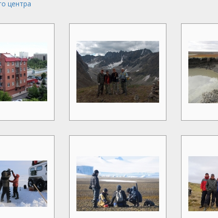
го центра