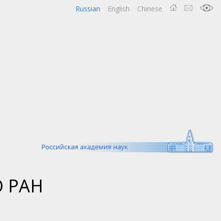
Russian
English
Chinese
О РАН