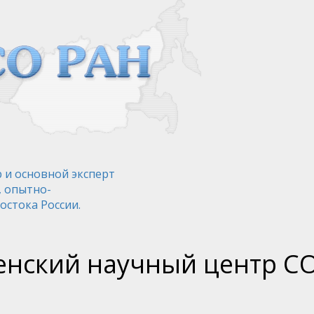
 и основной эксперт
, опытно-
остока России.
нский научный центр С