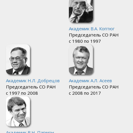
Академик
В.А. Коптюг
Председатель
СО РАН
с 1980 по 1997
Академик
Н.Л. Добрецов
Академик
А.Л. Асеев
Председатель
СО РАН
Председатель
СО РАН
с 1997 по 2008
с 2008 по 2017
Академик
В.Н. Пармон